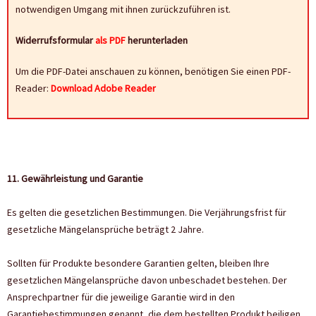
notwendigen Umgang mit ihnen zurückzuführen ist.
Widerrufsformular
als PDF
herunterladen
Um die PDF-Datei anschauen zu können, benötigen Sie einen PDF-
Reader:
Download Adobe Reader
11. Gewährleistung und Garantie
Es gelten die gesetzlichen Bestimmungen. Die Verjährungsfrist für
gesetzliche Mängelansprüche beträgt 2 Jahre.
Sollten für Produkte besondere Garantien gelten, bleiben Ihre
gesetzlichen Mängelansprüche davon unbeschadet bestehen. Der
Ansprechpartner für die jeweilige Garantie wird in den
Garantiebestimmungen genannt, die dem bestellten Produkt beiligen.