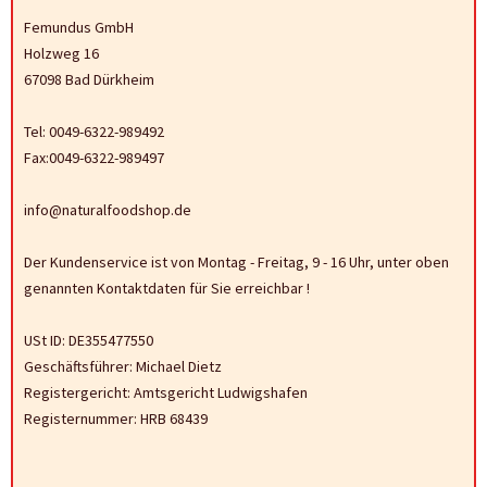
Femundus GmbH
Holzweg 16
67098 Bad Dürkheim
Tel: 0049-6322-989492
Fax:0049-6322-989497
info@naturalfoodshop.de
Der Kundenservice ist von Montag - Freitag, 9 - 16 Uhr, unter oben
genannten Kontaktdaten für Sie erreichbar !
USt ID: DE355477550
Geschäftsführer: Michael Dietz
Registergericht: Amtsgericht Ludwigshafen
Registernummer: HRB 68439