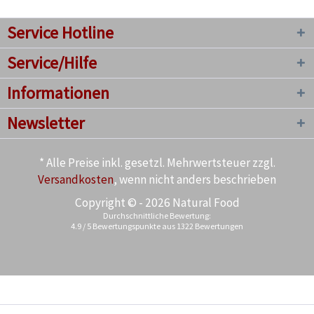
Service Hotline
Service/Hilfe
Informationen
Newsletter
* Alle Preise inkl. gesetzl. Mehrwertsteuer zzgl.
Versandkosten
, wenn nicht anders beschrieben
Copyright © - 2026 Natural Food
Durchschnittliche Bewertung:
4.9
/
5
Bewertungspunkte aus
1322
Bewertungen