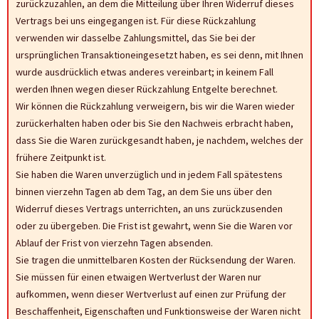
zurückzuzahlen, an dem die Mitteilung über Ihren Widerruf dieses
Vertrags bei uns eingegangen ist. Für diese Rückzahlung
verwenden wir dasselbe Zahlungsmittel, das Sie bei der
ursprünglichen Transaktioneingesetzt haben, es sei denn, mit Ihnen
wurde ausdrücklich etwas anderes vereinbart; in keinem Fall
werden Ihnen wegen dieser Rückzahlung Entgelte berechnet.
Wir können die Rückzahlung verweigern, bis wir die Waren wieder
zurückerhalten haben oder bis Sie den Nachweis erbracht haben,
dass Sie die Waren zurückgesandt haben, je nachdem, welches der
frühere Zeitpunkt ist.
Sie haben die Waren unverzüglich und in jedem Fall spätestens
binnen vierzehn Tagen ab dem Tag, an dem Sie uns über den
Widerruf dieses Vertrags unterrichten, an uns zurückzusenden
oder zu übergeben. Die Frist ist gewahrt, wenn Sie die Waren vor
Ablauf der Frist von vierzehn Tagen absenden.
Sie tragen die unmittelbaren Kosten der Rücksendung der Waren.
Sie müssen für einen etwaigen Wertverlust der Waren nur
aufkommen, wenn dieser Wertverlust auf einen zur Prüfung der
Beschaffenheit, Eigenschaften und Funktionsweise der Waren nicht