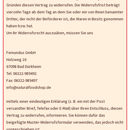
Gründen diesen Vertrag zu widerrufen. Die Widerrufsfrist beträgt
vierzehn Tage ab dem Tag an dem Sie oder ein von Ihnen benannter
Dritter, der nicht der Beförderer ist, die Waren in Besitz genommen
haben bzw. hat.
Um Ihr Widerrufsrecht auszuüben, müssen Sie uns
Femundus GmbH
Holzweg 16
67098 Bad Dürkheim
Tel: 06322-989492
Fax: 06322-989497
info@naturalfoodshop.de
mittels einer eindeutigen Erklärung (z. B. ein mit der Post
versandter Brief, Telefax oder E-Mail) über Ihren Entschluss, diesen
Vertrag zu widerrufen, informieren. Sie können dafür das
beigefügte Muster-Widerrufsformular verwenden, das jedoch nicht
vorgeschrieben ist.