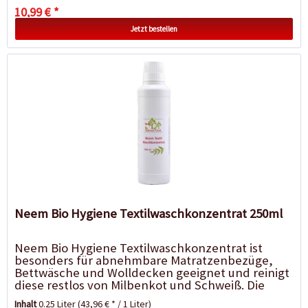
10,99 € *
Jetzt bestellen
Neem Bio Hygiene Textilwaschkonzentrat 250ml
Neem Bio Hygiene Textilwaschkonzentrat ist
besonders für abnehmbare Matratzenbezüge,
Bettwäsche und Wolldecken geeignet und reinigt
diese restlos von Milbenkot und Schweiß. Die
konzentrierten Neem-Wirkstoffe...
Inhalt
0.25 Liter
(43,96 € * / 1 Liter)