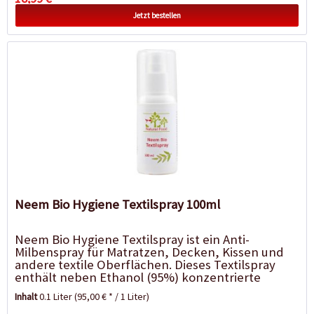
Jetzt bestellen
Neem Bio Hygiene Textilspray 100ml
Neem Bio Hygiene Textilspray ist ein Anti-
Milbenspray für Matratzen, Decken, Kissen und
andere textile Oberflächen. Dieses Textilspray
enthält neben Ethanol (95%) konzentrierte
Wirkstoffe aus dem Neemöl...
Inhalt
0.1 Liter
(95,00 € * / 1 Liter)