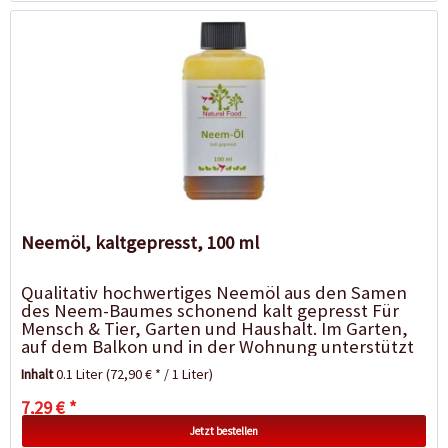
Neemöl, kaltgepresst, 100 ml
Qualitativ hochwertiges Neemöl aus den Samen
des Neem-Baumes schonend kalt gepresst Für
Mensch & Tier, Garten und Haushalt. Im Garten,
auf dem Balkon und in der Wohnung unterstützt
Neemöl die Pflanzen...
Inhalt
0.1 Liter
(72,90 € * / 1 Liter)
7,29 € *
Jetzt bestellen