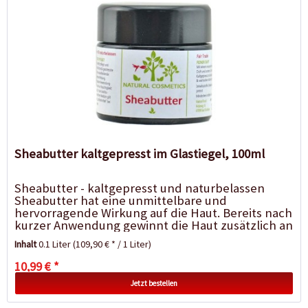
Sheabutter kaltgepresst im Glastiegel, 100ml
Sheabutter - kaltgepresst und naturbelassen
Sheabutter hat eine unmittelbare und
hervorragende Wirkung auf die Haut. Bereits nach
kurzer Anwendung gewinnt die Haut zusätzlich an
Feuchtigkeit und Elastizität....
Inhalt
0.1 Liter
(109,90 € * / 1 Liter)
10,99 € *
Jetzt bestellen