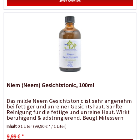
Jetzt bestellen
Niem (Neem) Gesichtstonic, 100ml
Das milde Neem Gesichtstonic ist sehr angenehm
bei fettiger und unreiner Gesichtshaut. Sanfte
Reinigung für die fettige und unreine Haut. Wirkt
beruhigend & adstringierend. Beugt Mitessern
und Pickeln vor....
Inhalt
0.1 Liter
(99,90 € * / 1 Liter)
9,99 € *