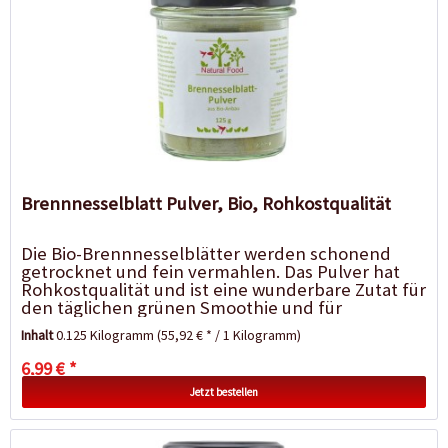
Brennnesselblatt Pulver, Bio, Rohkostqualität
Die Bio-Brennnesselblätter werden schonend
getrocknet und fein vermahlen. Das Pulver hat
Rohkostqualität und ist eine wunderbare Zutat für
den täglichen grünen Smoothie und für
Obstshakes....
Inhalt
0.125 Kilogramm
(55,92 € * / 1 Kilogramm)
6,99 € *
Jetzt bestellen