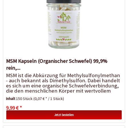
MSM Kapseln (Organischer Schwefel) 99,9%
rein,...
MSM ist die Abkürzung für Methylsulfonylmethan
- auch bekannt als Dimethylsulfon. Dabei handelt
es sich um eine organische Schwefelverbindung,
die den menschlichen Körper mit wertvollem
natürlichem Schwefel...
Inhalt
150 Stück
(0,07 € * / 1 Stück)
9,99 € *
Jetzt bestellen