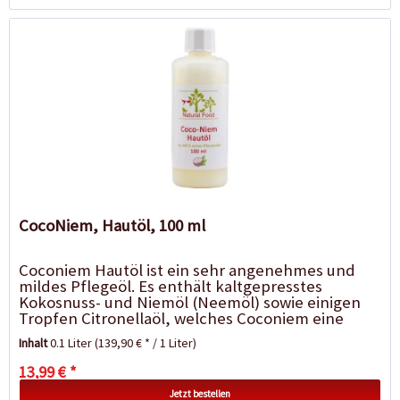
CocoNiem, Hautöl, 100 ml
Coconiem Hautöl ist ein sehr angenehmes und
mildes Pflegeöl. Es enthält kaltgepresstes
Kokosnuss- und Niemöl (Neemöl) sowie einigen
Tropfen Citronellaöl, welches Coconiem eine
angenehm...
Inhalt
0.1 Liter
(139,90 € * / 1 Liter)
13,99 € *
Jetzt bestellen