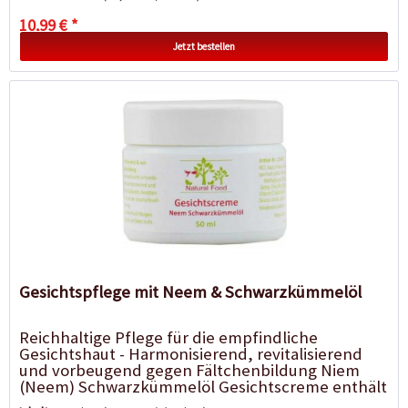
10,99 € *
Jetzt bestellen
Gesichtspflege mit Neem & Schwarzkümmelöl
Reichhaltige Pflege für die empfindliche
Gesichtshaut - Harmonisierend, revitalisierend
und vorbeugend gegen Fältchenbildung Niem
(Neem) Schwarzkümmelöl Gesichtscreme enthält
Ägyptisches...