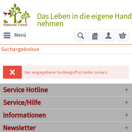
Das Leben in die eigene Hand
nehmen
Menü
Suchergebnisse
Der eingegebene Suchbegriff ist leider zu kurz.
Service Hotline
Service/Hilfe
Informationen
Newsletter