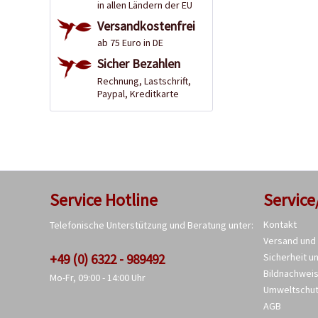
in allen Ländern der EU
Versandkostenfrei
ab 75 Euro in DE
Sicher Bezahlen
Rechnung, Lastschrift,
Paypal, Kreditkarte
Service Hotline
Service
Kontakt
Telefonische Unterstützung und Beratung unter:
Versand und
+49 (0) 6322 - 989492
Sicherheit u
Bildnachwei
Mo-Fr, 09:00 - 14:00 Uhr
Umweltschu
AGB