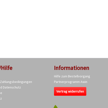
/Hilfe
Informationen
Hilfe zum Bestellvorgang
 Zahlungsbedingungen
Partnerprogramm Awin
nd Datenschutz
Vertrag widerrufen
se
tz