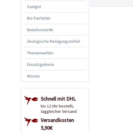
Saatgut
Bio-Tierfutter
Naturkosmetik
ökologische Reinigungsmittel
Themenwelten
Einsatzgebiete
Wissen
Schnell mit DHL
bis 12 Uhr bestellt,
taggleicher Versand
Versandkosten
5,90€