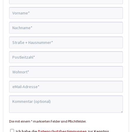
Die mit einem * markierten Felder sind Pflichtfelder.
Ich habe die
Datenschutzbestimmungen
zur Kenntnis