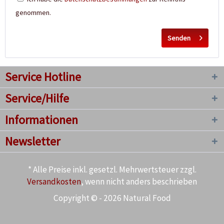
genommen.
Senden
Service Hotline
Service/Hilfe
Informationen
Newsletter
* Alle Preise inkl. gesetzl. Mehrwertsteuer zzgl.
Versandkosten
, wenn nicht anders beschrieben
Copyright © - 2026 Natural Food