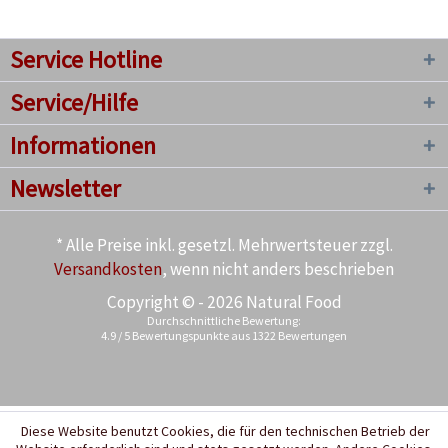
Service Hotline
Service/Hilfe
Informationen
Newsletter
* Alle Preise inkl. gesetzl. Mehrwertsteuer zzgl.
Versandkosten
, wenn nicht anders beschrieben
Copyright © - 2026 Natural Food
Durchschnittliche Bewertung:
4.9
/
5
Bewertungspunkte aus
1322
Bewertungen
Diese Website benutzt Cookies, die für den technischen Betrieb der