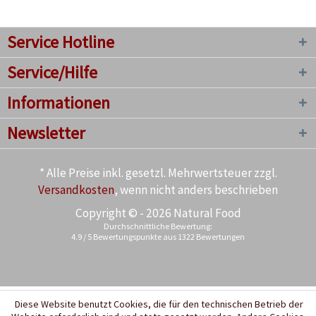
Service Hotline
Service/Hilfe
Informationen
Newsletter
* Alle Preise inkl. gesetzl. Mehrwertsteuer zzgl.
Versandkosten
, wenn nicht anders beschrieben
Copyright © - 2026 Natural Food
Durchschnittliche Bewertung:
4.9
/
5
Bewertungspunkte aus
1322
Bewertungen
Diese Website benutzt Cookies, die für den technischen Betrieb der