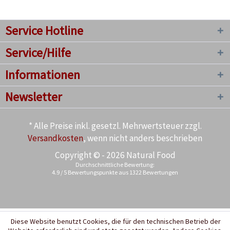
Service Hotline
Service/Hilfe
Informationen
Newsletter
* Alle Preise inkl. gesetzl. Mehrwertsteuer zzgl.
Versandkosten
, wenn nicht anders beschrieben
Copyright © - 2026 Natural Food
Durchschnittliche Bewertung:
4.9
/
5
Bewertungspunkte aus
1322
Bewertungen
Diese Website benutzt Cookies, die für den technischen Betrieb der