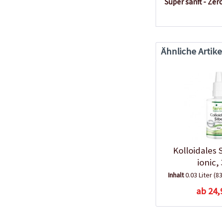
Super sanft - Ze
Ähnliche Artike
Kolloidales 
ionic,
Inhalt
0.03 Liter
(83
ab 24,