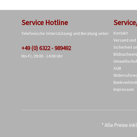
Service Hotline
Service
Kontakt
Telefonische Unterstützung und Beratung unter:
Versand und
+49 (0) 6322 - 989492
Sicherheit u
Bildnachwei
Mo-Fr, 09:00 - 14:00 Uhr
Umweltschu
AGB
Widerrufsre
Bankverbind
Impressum
* Alle Preise in