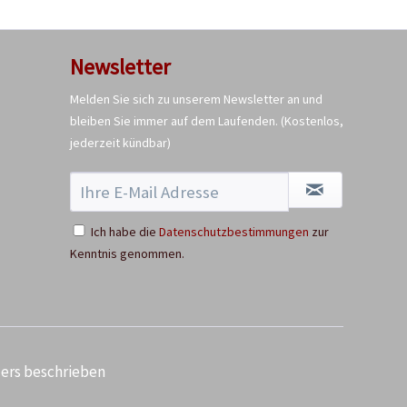
Newsletter
Melden Sie sich zu unserem Newsletter an und
bleiben Sie immer auf dem Laufenden.
(Kostenlos,
jederzeit kündbar)
Ich habe die
Datenschutzbestimmungen
zur
Kenntnis genommen.
ders beschrieben