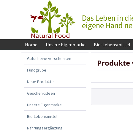
Das Leben in di
eigene Hand n
Home
Unsere Eigenmarke
Bio-Lebensmittel
Gutscheine verschenken
Produkte 
Fundgrube
Neue Produkte
Geschenkideen
Unsere Eigenmarke
Bio-Lebensmittel
Nahrungsergänzung