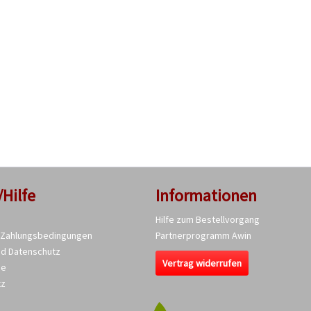
/Hilfe
Informationen
Hilfe zum Bestellvorgang
 Zahlungsbedingungen
Partnerprogramm Awin
nd Datenschutz
Vertrag widerrufen
se
tz