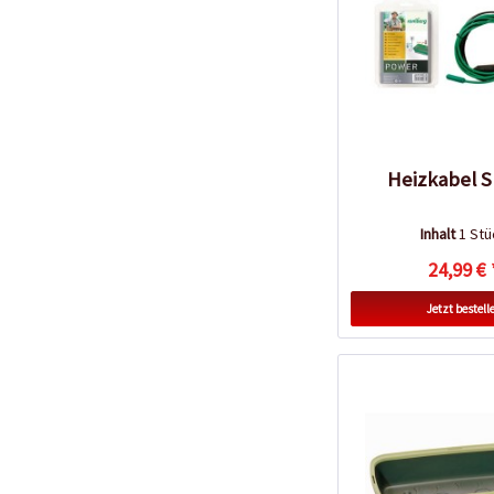
Heizkabel S
Inhalt
1 Stü
24,99 € 
Jetzt bestell