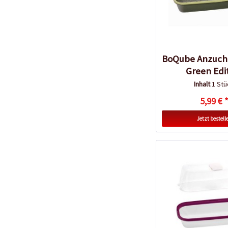
BoQube Anzuch
Green Edi
Inhalt
1 Stü
5,99 € 
Jetzt bestell