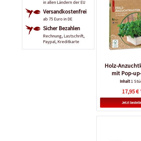
in allen Ländern der EU
Versandkostenfrei
ab 75 Euro in DE
Sicher Bezahlen
Rechnung, Lastschrift,
Paypal, Kreditkarte
Holz-Anzuchtk
mit Pop-up
Inhalt
1 Stü
17,95 € 
Jetzt bestell