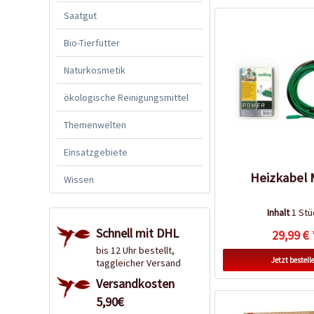
Saatgut
Bio-Tierfutter
Naturkosmetik
ökologische Reinigungsmittel
Themenwelten
Einsatzgebiete
Heizkabel 
Wissen
Inhalt
1 Stü
Schnell mit DHL
29,99 € 
bis 12 Uhr bestellt,
Jetzt bestell
taggleicher Versand
Versandkosten
5,90€