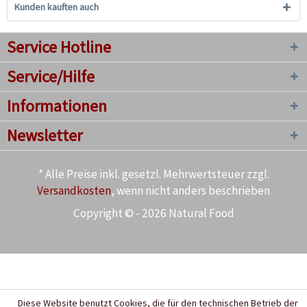
Kunden kauften auch
Service Hotline
Service/Hilfe
Informationen
Newsletter
* Alle Preise inkl. gesetzl. Mehrwertsteuer zzgl.
Versandkosten
, wenn nicht anders beschrieben
Copyright © - 2026 Natural Food
Diese Website benutzt Cookies, die für den technischen Betrieb der