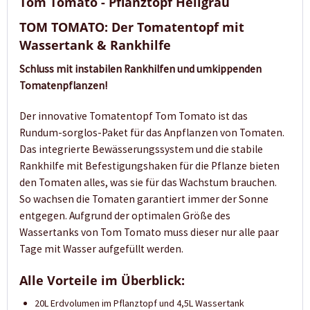
Tom Tomato - Pflanztopf Hellgrau
TOM TOMATO: Der Tomatentopf mit
Wassertank & Rankhilfe
Schluss mit instabilen Rankhilfen und umkippenden
Tomatenpflanzen!
Der innovative Tomatentopf Tom Tomato ist das
Rundum-
sorglos-Paket für das Anpflanzen von Tomaten.
Das integrierte
Bewässerungssystem und die stabile
Rankhilfe mit Befestigungshaken
für die Pflanze bieten
den Tomaten alles, was sie für das Wachstum
brauchen.
So wachsen die Tomaten garantiert immer der Sonne
entgegen. Aufgrund der optimalen Größe des
Wassertanks von Tom Tomato muss dieser nur alle paar
Tage mit Wasser aufgefüllt werden.
Alle Vorteile im Überblick:
20L Erdvolumen im Pflanztopf und 4,5L Wassertank