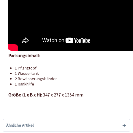
Packungsinhalt:
1 Pflanztopf
1 Wassertank
2 Bewässerungsbänder
1 Rankhilfe
Größe (L x B x H):
347 x 277 x 1354 mm
Ähnliche Artikel