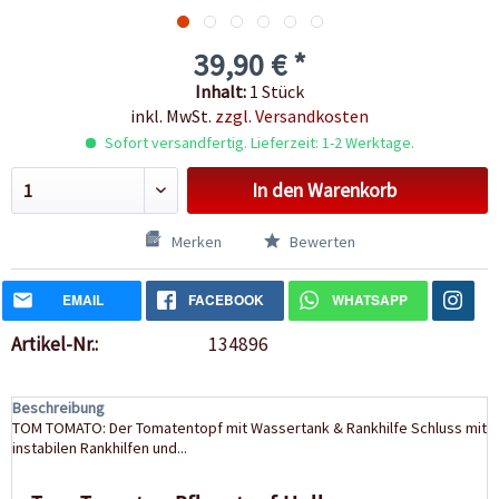
39,90 € *
Inhalt:
1 Stück
inkl. MwSt.
zzgl. Versandkosten
Sofort versandfertig. Lieferzeit: 1-2 Werktage.
In den
Warenkorb
Merken
Bewerten
EMAIL
FACEBOOK
WHATSAPP
Artikel-Nr.:
134896
Beschreibung
TOM TOMATO: Der Tomatentopf mit Wassertank & Rankhilfe Schluss mit
instabilen Rankhilfen und...