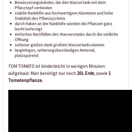
Bewässerungsbänder, die den Wassertank mit dem
Pflanztopf verbinden
stabile Rankhilfe aus hochwertigem
Aluminium
und hohe
Stabilität des Pflanzsystems
durch Haken an der Rankhilfe werden die Pflanzen ganz
leicht befestigt
einfaches Nachfüllen des Wasserstanks
durch die seitliche
Öffnung
seltener gießen dank großem
Wassertankvolumen
langlebiges, witterungsbeständiges Material,
platzsparend
TOM TOMATO ist kinderleicht in wenigen Minuten
aufgebaut. Man benötigt nur noch
20L Erde
, sowie
1
Tomatenpflanze.