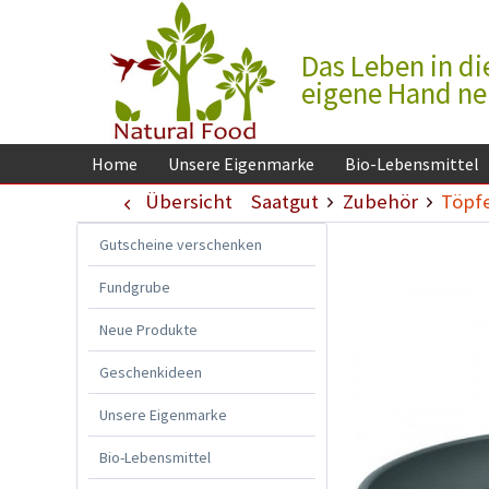
Das Leben in di
eigene Hand n
Home
Unsere Eigenmarke
Bio-Lebensmittel
Übersicht
Saatgut
Zubehör
Töpf
Gutscheine verschenken
Fundgrube
Neue Produkte
Geschenkideen
Unsere Eigenmarke
Bio-Lebensmittel