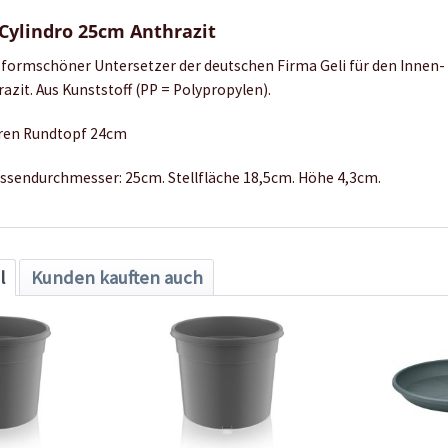
Cylindro 25cm Anthrazit
d formschöner Untersetzer der deutschen Firma Geli für den Innen
razit. Aus Kunststoff (PP = Polypropylen).
eren Rundtopf 24cm
Aussendurchmesser: 25cm. Stellfläche 18,5cm. Höhe 4,3cm.
l
Kunden kauften auch