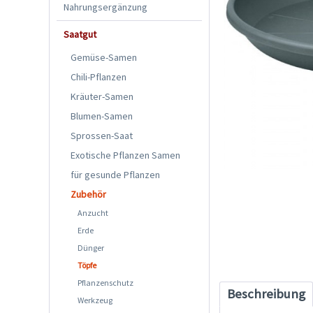
Nahrungsergänzung
Saatgut
Gemüse-Samen
Chili-Pflanzen
Kräuter-Samen
Blumen-Samen
Sprossen-Saat
Exotische Pflanzen Samen
für gesunde Pflanzen
Zubehör
Anzucht
Erde
Dünger
Töpfe
Pflanzenschutz
Beschreibung
Werkzeug