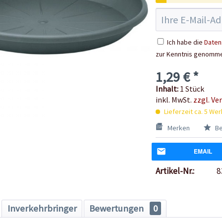
Ich habe die
Daten
zur Kenntnis genomm
1,29 € *
Inhalt:
1 Stück
inkl. MwSt.
zzgl. Ve
Lieferzeit ca. 5 We
Merken
Be
EMAIL
Artikel-Nr.:
8
Inverkehrbringer
Bewertungen
0