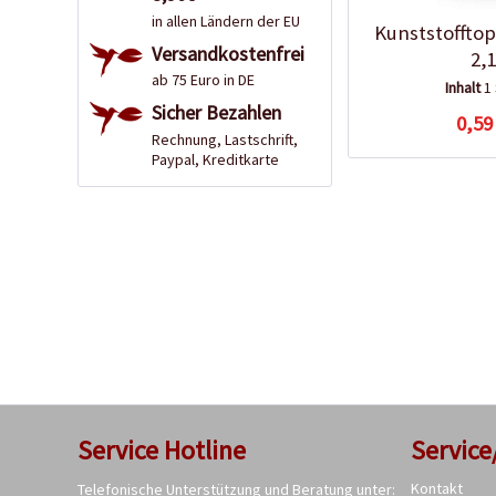
in allen Ländern der EU
Kunststoffto
Versandkostenfrei
2,
ab 75 Euro in DE
Inhalt
1
Sicher Bezahlen
0,59
Rechnung, Lastschrift,
Paypal, Kreditkarte
Service Hotline
Service
Kontakt
Telefonische Unterstützung und Beratung unter: