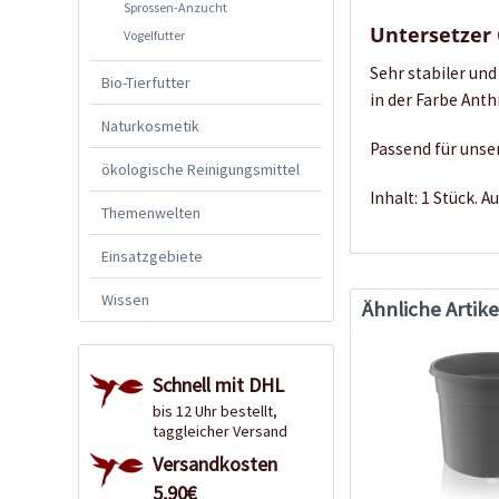
Sprossen-Anzucht
Untersetzer 
Vogelfutter
Sehr stabiler un
Bio-Tierfutter
in der Farbe Anth
Naturkosmetik
Passend für uns
ökologische Reinigungsmittel
Inhalt: 1 Stück. 
Themenwelten
Einsatzgebiete
Wissen
Ähnliche Artike
Schnell mit DHL
bis 12 Uhr bestellt,
taggleicher Versand
Versandkosten
5,90€