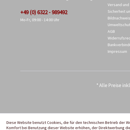
Versand und
+49 (0) 6322 - 989492
Sicherheit u
Bildnachwei
Mo-Fr, 09:00 - 14:00 Uhr
Umweltschu
AGB
Widerrufsre
Bankverbind
Impressum
* Alle Preise in
Diese Website benutzt Cookies, die für den technischen Betrieb der W
Komfort bei Benutzung dieser Website erhöhen, der Direktwerbung die