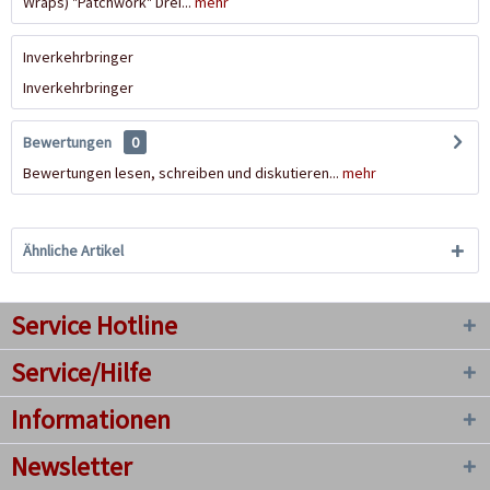
Wraps) "Patchwork" Drei...
mehr
Inverkehrbringer
Inverkehrbringer
Bewertungen
0
Bewertungen lesen, schreiben und diskutieren...
mehr
Ähnliche Artikel
Service Hotline
Service/Hilfe
Informationen
Newsletter