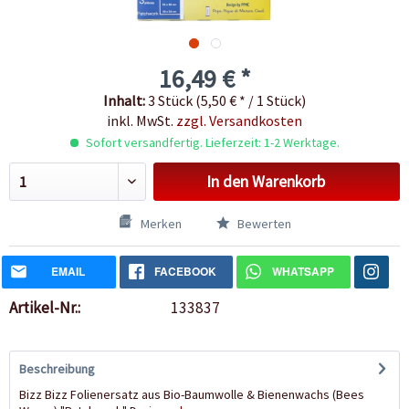
16,49 € *
Inhalt:
3 Stück (5,50 € * / 1 Stück)
inkl. MwSt.
zzgl. Versandkosten
Sofort versandfertig. Lieferzeit: 1-2 Werktage.
In den
Warenkorb
Merken
Bewerten
EMAIL
FACEBOOK
WHATSAPP
Artikel-Nr.:
133837
Beschreibung
Bizz Bizz Folienersatz aus Bio-Baumwolle & Bienenwachs (Bees