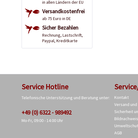
in allen Ländern der EU
Versandkostenfrei
ab 75 Euro in DE
Sicher Bezahlen
Rechnung, Lastschrift,
Paypal, Kreditkarte
Service Hotline
Service
Kontakt
Telefonische Unterstützung und Beratung unter:
Versand und
+49 (0) 6322 - 989492
Sicherheit u
Bildnachwei
Mo-Fr, 09:00 - 14:00 Uhr
Umweltschu
AGB