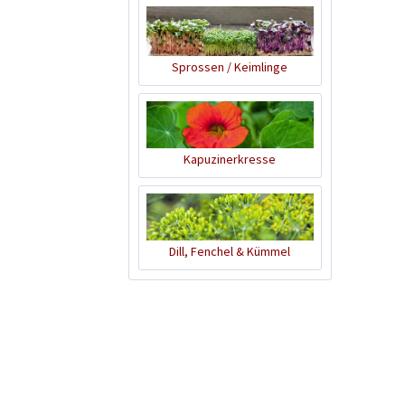
Sprossen / Keimlinge
Kapuzinerkresse
Dill, Fenchel & Kümmel