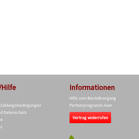
/Hilfe
Informationen
Hilfe zum Bestellvorgang
 Zahlungsbedingungen
Partnerprogramm Awin
nd Datenschutz
Vertrag widerrufen
se
tz