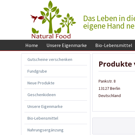
Das Leben in di
eigene Hand n
Home
Unsere Eigenmarke
Bio-Lebensmittel
Gutscheine verschenken
Produkte 
Fundgrube
Pankstr. 8
Neue Produkte
13127 Berlin
Geschenkideen
Deutschland
Unsere Eigenmarke
Bio-Lebensmittel
Nahrungsergänzung