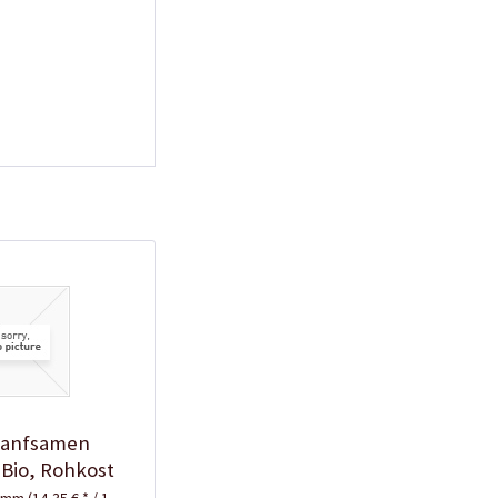
Hanfsamen
 Bio, Rohkost