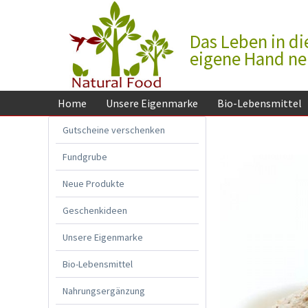
Das Leben in di
eigene Hand n
Home
Unsere Eigenmarke
Bio-Lebensmittel
Gutscheine verschenken
Fundgrube
Neue Produkte
Geschenkideen
Unsere Eigenmarke
Bio-Lebensmittel
Nahrungsergänzung