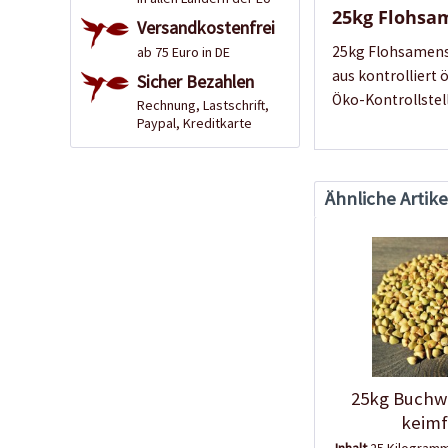
25kg Flohsa
Versandkostenfrei
25kg Flohsamen
ab 75 Euro in DE
aus kontrolliert
Sicher Bezahlen
Öko-Kontrollstel
Rechnung, Lastschrift,
Paypal, Kreditkarte
Ähnliche Artike
25kg Buchwe
keimf