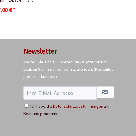
ramm
(14,35 € * / 1 Kilogramm)
,00 € *
Newsletter
Melden Sie sich zu unserem Newsletter an und
bleiben Sie immer auf dem Laufenden.
(Kostenlos,
jederzeit kündbar)
Ich habe die
Datenschutzbestimmungen
zur
Kenntnis genommen.