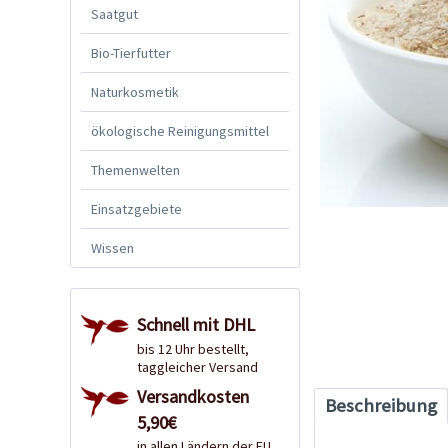
Saatgut
Bio-Tierfutter
Naturkosmetik
ökologische Reinigungsmittel
Themenwelten
Einsatzgebiete
Wissen
Schnell mit DHL
bis 12 Uhr bestellt,
taggleicher Versand
Versandkosten
Beschreibung
5,90€
in allen Ländern der EU