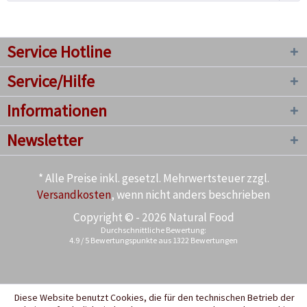
Service Hotline
Service/Hilfe
Informationen
Newsletter
* Alle Preise inkl. gesetzl. Mehrwertsteuer zzgl.
Versandkosten
, wenn nicht anders beschrieben
Copyright © - 2026 Natural Food
Durchschnittliche Bewertung:
4.9
/
5
Bewertungspunkte aus
1322
Bewertungen
Diese Website benutzt Cookies, die für den technischen Betrieb der