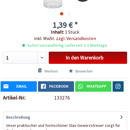
1,39 € *
Inhalt:
1 Stück
inkl. MwSt.
zzgl. Versandkosten
Sofort versandfertig. Lieferzeit: 1-2 Werktage.
In den
Warenkorb
Merken
Bewerten
EMAIL
FACEBOOK
WHATSAPP
Artikel-Nr.:
133276
Beschreibung
Unser praktischer und formschöner Glas-Gewürzstreuer sorgt für