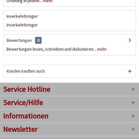
Ordnung in jedem...
mehr
Inverkehrbringer
Inverkehrbringer
Bewertungen
0
Bewertungen lesen, schreiben und diskutieren...
mehr
Kunden kauften auch
Service Hotline
Service/Hilfe
Informationen
Newsletter