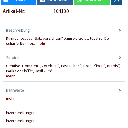
Artikel-Nr.:
104130
Beschreibung
Du möchtest auf Salz verzichten? Dann würze statt salze! Der
scharfe Duft der...
mehr
Zutaten
Gemüse*(Tomaten*, Zwiebeln*, Pastinaken*, Rote Rüben*, Kürbis*)
Parika edelsüß*, Basilikum*,...
mehr
Nährwerte
mehr
Inverkehrbringer
Inverkehrbringer