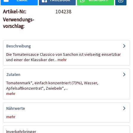
Artikel-Nr.:
104238
Verwendungs-
vorschlag:
Beschreibung
Die Tomatensauce Classico von Sanchon ist vielseitig einsetzbar
und einer der Klassiker der...
mehr
Zutaten
Tomatenmark*, einfach konzentriert (73%), Wasser,
Apfelsaftkonzentrat*, Zwiebeln*,...
mehr
Nährwerte
mehr
Inverkehrbringer