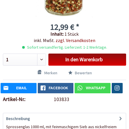
12,99 € *
Inhalt:
1 Stück
inkl. MwSt.
zzgl. Versandkosten
Sofort versandfertig. Lieferzeit: 1-2 Werktage.
In den
Warenkorb
Merken
Bewerten
EMAIL
FACEBOOK
WHATSAPP
Artikel-Nr.:
103833
Beschreibung
Sprossenglas 1000 ml, mit feinmaschigem Sieb aus nickelfreiem