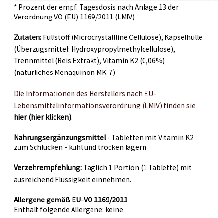
* Prozent der empf. Tagesdosis nach Anlage 13 der
Verordnung VO (EU) 1169/2011 (LMIV)
Zutaten:
Füllstoff (Microcrystallline Cellulose), Kapselhülle
(Überzugsmittel: Hydroxypropylmethylcellulose),
Trennmittel (Reis Extrakt), Vitamin K2 (0,06%)
(natürliches Menaquinon MK-7)
Die Informationen des Herstellers nach EU-
Lebensmittelinformationsverordnung (LMIV)
finden sie
hier (hier klicken)
.
Nahrungsergänzungsmittel
- Tabletten mit Vitamin K2
zum Schlucken - kühl und trocken lagern
Verzehrempfehlung:
Täglich 1 Portion (1 Tablette) mit
ausreichend Flüssigkeit einnehmen.
Allergene gemäß EU-VO 1169/2011
Enthält folgende Allergene: keine