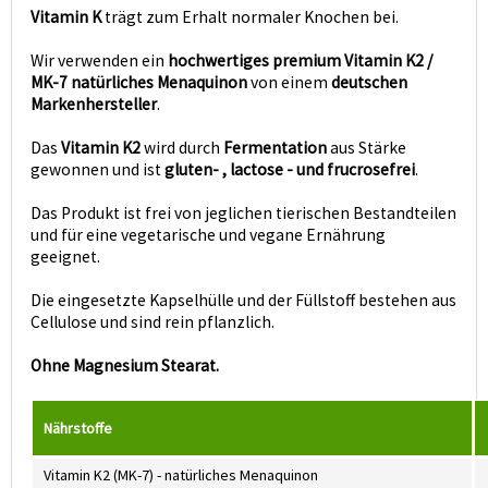
Vitamin K
trägt zum Erhalt normaler Knochen bei.
Wir verwenden ein
hochwertiges premium Vitamin K2 /
MK-7 natürliches Menaquinon
von einem
deutschen
Markenhersteller
.
Das
Vitamin K2
wird durch
Fermentation
aus Stärke
gewonnen und ist
gluten- , lactose - und frucrosefrei
.
Das Produkt ist frei von jeglichen tierischen Bestandteilen
und für eine vegetarische und vegane Ernährung
geeignet.
Die eingesetzte Kapselhülle und der Füllstoff bestehen aus
Cellulose und sind rein pflanzlich.
Ohne Magnesium Stearat.
Nährstoffe
Vitamin K2 (MK-7) - natürliches Menaquinon