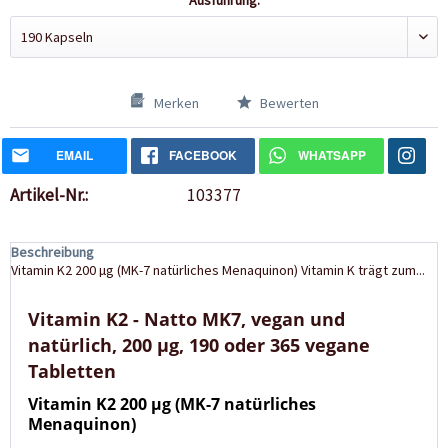
Ausführung:
Merken
Bewerten
EMAIL
FACEBOOK
WHATSAPP
Artikel-Nr.:
103377
Beschreibung
Vitamin K2 200 µg (MK-7 natürliches Menaquinon) Vitamin K trägt zum...
Vitamin K2 - Natto MK7, vegan und
natürlich, 200 µg, 190 oder 365 vegane
Tabletten
Vitamin K2 200 µg (MK-7 natürliches
Menaquinon)