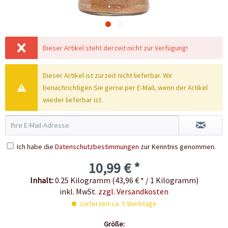
Dieser Artikel steht derzeit nicht zur Verfügung!
Dieser Artikel ist zurzeit nicht lieferbar. Wir
benachrichtigen Sie gerne per E-Mail, wenn der Artikel
wieder lieferbar ist.
Ich habe die
Datenschutzbestimmungen
zur Kenntnis genommen.
10,99 € *
Inhalt:
0.25 Kilogramm (43,96 € * / 1 Kilogramm)
inkl. MwSt.
zzgl. Versandkosten
Lieferzeit ca. 5 Werktage
Größe: