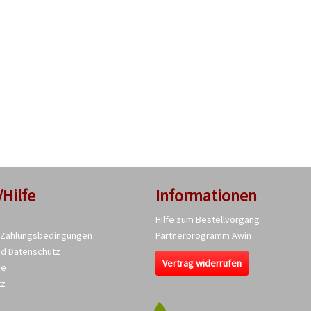
/Hilfe
Informationen
Hilfe zum Bestellvorgang
 Zahlungsbedingungen
Partnerprogramm Awin
nd Datenschutz
Vertrag widerrufen
se
tz