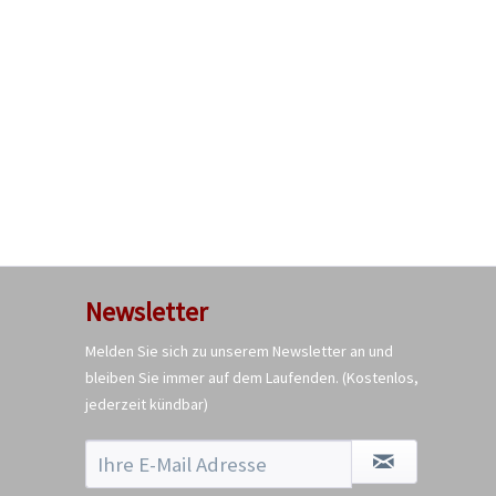
Newsletter
Melden Sie sich zu unserem Newsletter an und
bleiben Sie immer auf dem Laufenden.
(Kostenlos,
jederzeit kündbar)