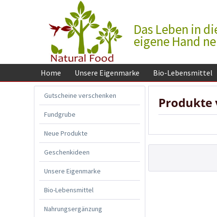
Das Leben in di
eigene Hand n
Home
Unsere Eigenmarke
Bio-Lebensmittel
Gutscheine verschenken
Produkte
Fundgrube
Neue Produkte
Geschenkideen
Unsere Eigenmarke
Bio-Lebensmittel
Nahrungsergänzung