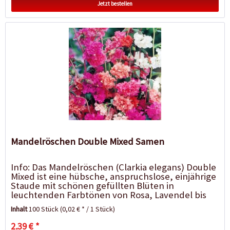
Jetzt bestellen
Mandelröschen Double Mixed Samen
Info: Das Mandelröschen (Clarkia elegans) Double
Mixed ist eine hübsche, anspruchslose, einjährige
Staude mit schönen gefüllten Blüten in
leuchtenden Farbtönen von Rosa, Lavendel bis
Weiß....
Inhalt
100 Stück
(0,02 € * / 1 Stück)
2,39 € *