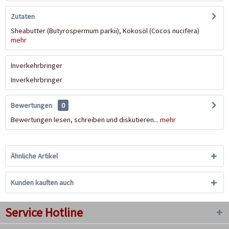
Zutaten
Sheabutter (Butyrospermum parkii), Kokosöl (Cocos nucifera)
mehr
Inverkehrbringer
Inverkehrbringer
Bewertungen
0
Bewertungen lesen, schreiben und diskutieren...
mehr
Ähnliche Artikel
Kunden kauften auch
Service Hotline