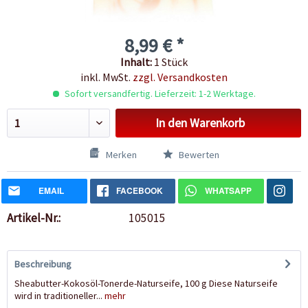
8,99 € *
Inhalt:
1 Stück
inkl. MwSt.
zzgl. Versandkosten
Sofort versandfertig. Lieferzeit: 1-2 Werktage.
In den
Warenkorb
Merken
Bewerten
EMAIL
FACEBOOK
WHATSAPP
Artikel-Nr.:
105015
Beschreibung
Sheabutter-Kokosöl-Tonerde-Naturseife, 100 g Diese Naturseife
wird in traditioneller...
mehr