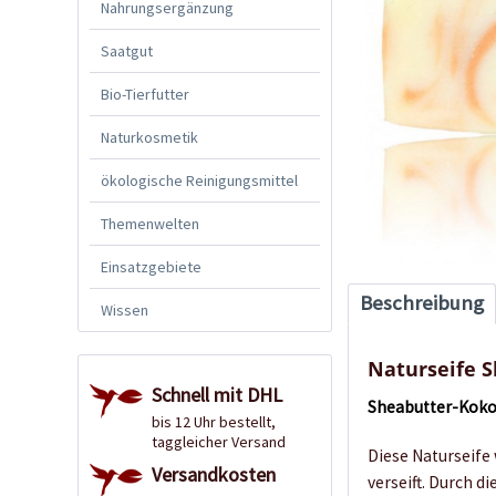
Nahrungsergänzung
Saatgut
Bio-Tierfutter
Naturkosmetik
ökologische Reinigungsmittel
Themenwelten
Einsatzgebiete
Beschreibung
Wissen
Naturseife 
Schnell mit DHL
Sheabutter-Kokos
bis 12 Uhr bestellt,
taggleicher Versand
Diese Naturseife 
Versandkosten
verseift. Durch 