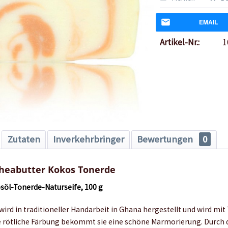
EMAIL
Artikel-Nr.:
1
Zutaten
Inverkehrbringer
Bewertungen
0
Sheabutter Kokos Tonerde
öl-Tonerde-Naturseife, 100 g
wird in traditioneller Handarbeit in Ghana hergestellt und wird mi
die rötliche Färbung bekommt sie eine schöne Marmorierung. Durch