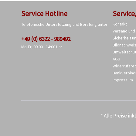
Service Hotline
Service
Kontakt
Telefonische Unterstützung und Beratung unter:
Versand und
+49 (0) 6322 - 989492
Sicherheit u
Bildnachwei
Mo-Fr, 09:00 - 14:00 Uhr
Umweltschu
AGB
Widerrufsre
Bankverbind
Impressum
* Alle Preise in