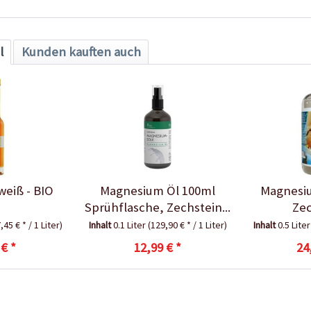
l
Kunden kauften auch
weiß - BIO
Magnesium Öl 100ml
Magnesiu
Sprühflasche, Zechstein...
Zec
Magnes
,45 € * / 1 Liter)
Inhalt
0.1 Liter
(129,90 € * / 1 Liter)
Inhalt
0.5 Lite
 € *
12,99 € *
24