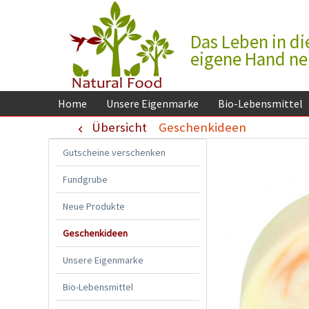
Das Leben in di
eigene Hand n
Home
Unsere Eigenmarke
Bio-Lebensmittel
Übersicht
Geschenkideen
Gutscheine verschenken
Fundgrube
Neue Produkte
Geschenkideen
Unsere Eigenmarke
Bio-Lebensmittel