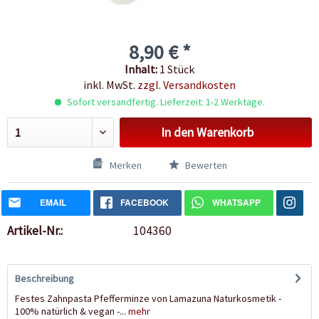
8,90 € *
Inhalt:
1 Stück
inkl. MwSt.
zzgl. Versandkosten
Sofort versandfertig. Lieferzeit: 1-2 Werktage.
In den
Warenkorb
Merken
Bewerten
EMAIL
FACEBOOK
WHATSAPP
Artikel-Nr.:
104360
Beschreibung
Festes Zahnpasta Pfefferminze von Lamazuna Naturkosmetik -
100% natürlich & vegan -...
mehr