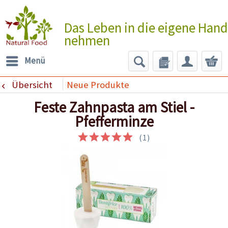
Das Leben in die eigene Hand
nehmen
Menü
Übersicht
Neue Produkte
Feste Zahnpasta am Stiel -
Pfefferminze
(
1
)