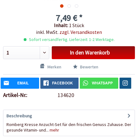
7,49 € *
Inhalt:
1 Stück
inkl. MwSt.
zzgl. Versandkosten
Sofort versandfertig. Lieferzeit: 1-2 Werktage.
In den
Warenkorb
Merken
Bewerten
EMAIL
FACEBOOK
WHATSAPP
Artikel-Nr.:
134620
Beschreibung
Romberg Kresse Anzucht-Set für den frischen Genuss Zuhause. Der
gesunde Vitamin- und...
mehr