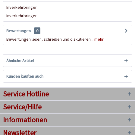
Inverkehrbringer
Inverkehrbringer
Bewertungen
0
Bewertungen lesen, schreiben und diskutieren...
mehr
Ähnliche Artikel
Kunden kauften auch
Service Hotline
Service/Hilfe
Informationen
Newsletter