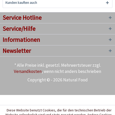
Kunden kauften auch
Service Hotline
Service/Hilfe
Informationen
Newsletter
* Alle Preise inkl. gesetzl. Mehrwertsteuer zzgl.
Versandkosten
, wenn nicht anders beschrieben
Copyright © - 2026 Natural Food
Diese Website benutzt Cookies, die für den technischen Betrieb der
Website erforderlich sind und stets gesetzt werden. Andere Cookies,