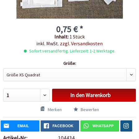
0,75 € *
Inhalt:
1 Stück
inkl. MwSt.
zzgl. Versandkosten
Sofort versandfertig. Lieferzeit: 1-2 Werktage.
Größe:
In den
Warenkorb
Merken
Bewerten
EMAIL
FACEBOOK
WHATSAPP
Artikel-Nr.:
104434