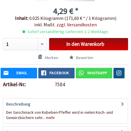
4,29 € *
Inhalt:
0.025 Kilogramm (171,60 € * / 1 Kilogramm)
inkl. MwSt.
zzgl. Versandkosten
Sofort versandfertig. Lieferzeit: 1-2 Werktage.
In den
Warenkorb
Merken
Bewerten
EMAIL
FACEBOOK
WHATSAPP
Artikel-Nr.:
7584
Beschreibung
Der Geschmack von Kubeben-Pfeffer wird in vielen Koch- und
Gewürzbüchern sehr...
mehr