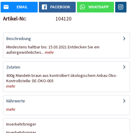
EMAIL
FACEBOOK
WHATSAPP
Artikel-Nr.:
104120
Beschreibung
Mindestens haltbar bis: 15.03.2021 Entdecken Sie ein
außergewöhnliches...
mehr
Zutaten
400g Mandeln braun aus kontrolliert ökologischem Anbau Öko-
Kontrollstelle: DE-ÖKO-003
mehr
Nährwerte
mehr
Inverkehrbringer
Inverkehrbringer