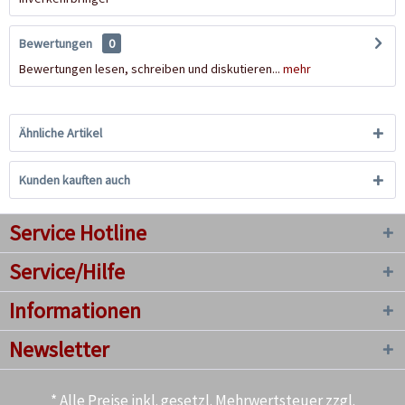
Bewertungen
0
Bewertungen lesen, schreiben und diskutieren...
mehr
Ähnliche Artikel
Kunden kauften auch
Service Hotline
Service/Hilfe
Informationen
Newsletter
* Alle Preise inkl. gesetzl. Mehrwertsteuer zzgl.