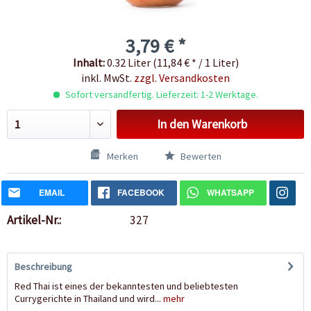
3,79 € *
Inhalt:
0.32 Liter (11,84 € * / 1 Liter)
inkl. MwSt.
zzgl. Versandkosten
Sofort versandfertig. Lieferzeit: 1-2 Werktage.
In den
Warenkorb
Merken
Bewerten
EMAIL
FACEBOOK
WHATSAPP
Artikel-Nr.:
327
Beschreibung
Red Thai ist eines der bekanntesten und beliebtesten
Currygerichte in Thailand und wird...
mehr