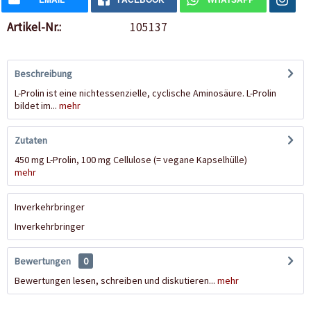
Artikel-Nr.:
105137
Beschreibung
L-Prolin ist eine nichtessenzielle, cyclische Aminosäure. L-Prolin
bildet im...
mehr
Zutaten
450 mg L-Prolin, 100 mg Cellulose (= vegane Kapselhülle)
mehr
Inverkehrbringer
Inverkehrbringer
Bewertungen
0
Bewertungen lesen, schreiben und diskutieren...
mehr