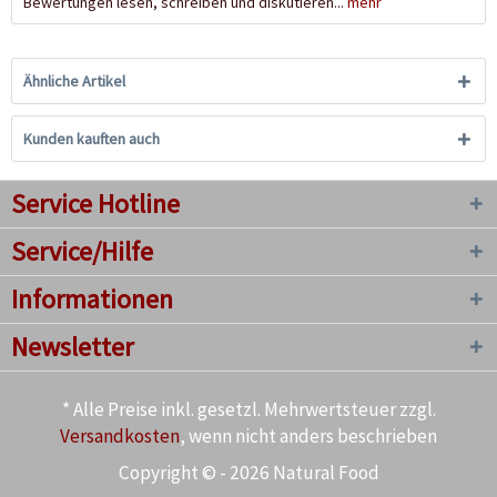
Bewertungen lesen, schreiben und diskutieren...
mehr
Ähnliche Artikel
Kunden kauften auch
Service Hotline
Service/Hilfe
Informationen
Newsletter
* Alle Preise inkl. gesetzl. Mehrwertsteuer zzgl.
Versandkosten
, wenn nicht anders beschrieben
Copyright © - 2026 Natural Food