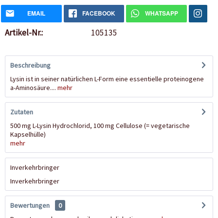
EMAIL
FACEBOOK
WHATSAPP
Artikel-Nr.:
105135
Beschreibung
Lysin ist in seiner natürlichen L-Form eine essentielle proteinogene
a-Aminosäure....
mehr
Zutaten
500 mg L-Lysin Hydrochlorid, 100 mg Cellulose (= vegetarische
Kapselhülle)
mehr
Inverkehrbringer
Inverkehrbringer
Bewertungen
0