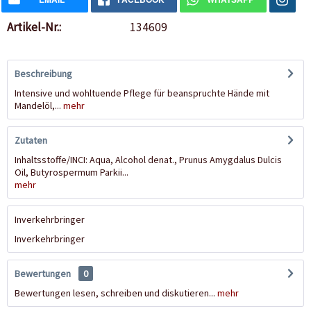
Artikel-Nr.:
134609
Beschreibung
Intensive und wohltuende Pflege für beanspruchte Hände mit
Mandelöl,...
mehr
Zutaten
Inhaltsstoffe/INCI: Aqua, Alcohol denat., Prunus Amygdalus Dulcis
Oil, Butyrospermum Parkii...
mehr
Inverkehrbringer
Inverkehrbringer
Bewertungen
0
Bewertungen lesen, schreiben und diskutieren...
mehr