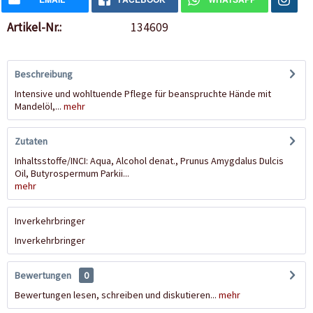
Artikel-Nr.:
134609
Beschreibung
Intensive und wohltuende Pflege für beanspruchte Hände mit
Mandelöl,...
mehr
Zutaten
Inhaltsstoffe/INCI: Aqua, Alcohol denat., Prunus Amygdalus Dulcis
Oil, Butyrospermum Parkii...
mehr
Inverkehrbringer
Inverkehrbringer
Bewertungen
0
Bewertungen lesen, schreiben und diskutieren...
mehr