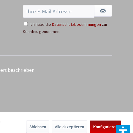
Ich habe die
Datenschutzbestimmungen
zur
Kenntnis genommen.
ders beschrieben
n
Ablehnen
Alle akzeptieren
Konfigurieren