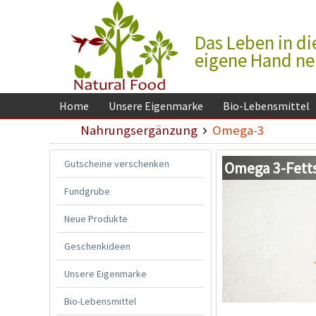
Das Leben in di
eigene Hand n
Home
Unsere Eigenmarke
Bio-Lebensmittel
Nahrungsergänzung
Omega-3
Gutscheine verschenken
Omega 3-Fett
Fundgrube
Neue Produkte
Geschenkideen
Unsere Eigenmarke
Bio-Lebensmittel