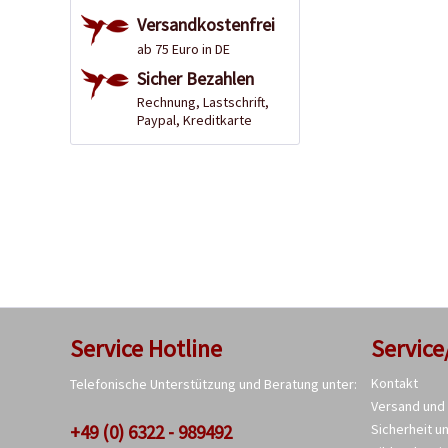
Versandkostenfrei
ab 75 Euro in DE
Sicher Bezahlen
Rechnung, Lastschrift,
Paypal, Kreditkarte
Service Hotline
Service
Kontakt
Telefonische Unterstützung und Beratung unter:
Versand und
+49 (0) 6322 - 989492
Sicherheit u