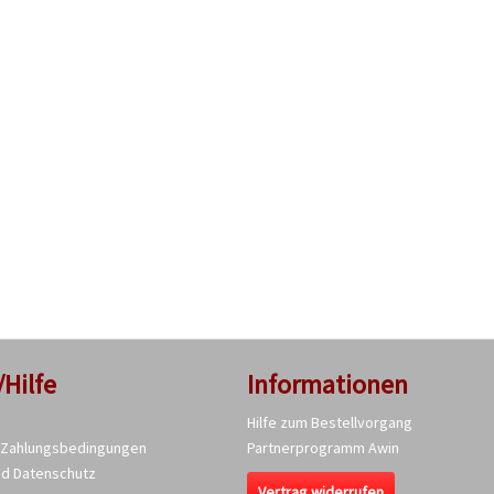
/Hilfe
Informationen
Hilfe zum Bestellvorgang
 Zahlungsbedingungen
Partnerprogramm Awin
nd Datenschutz
Vertrag widerrufen