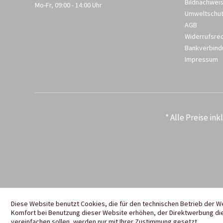
Bildnachwei
Mo-Fr, 09:00 - 14:00 Uhr
Umweltschu
AGB
Widerrufsre
Bankverbind
Impressum
* Alle Preise in
Diese Website benutzt Cookies, die für den technischen Betrieb der W
Komfort bei Benutzung dieser Website erhöhen, der Direktwerbung die
vereinfachen sollen, werden nur mit Ihrer Zustimmung gesetzt.