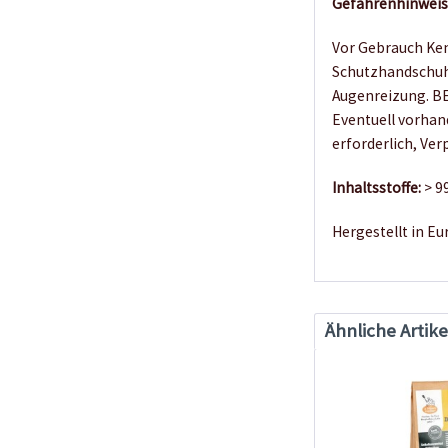
Gefahrenhinweis
Vor Gebrauch Ken
Schutzhandschuh
Augenreizung. B
Eventuell vorhand
erforderlich, Ve
Inhaltsstoffe:
> 9
Hergestellt in Eu
Ähnliche Artike