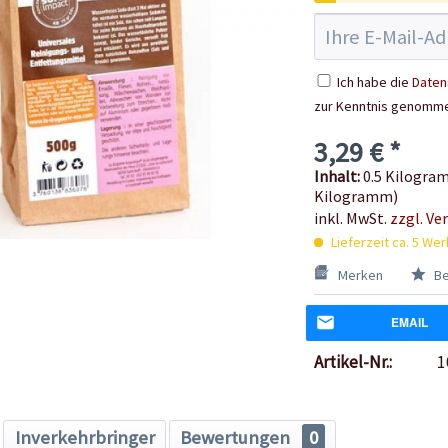
Ich habe die
Daten
zur Kenntnis genomm
3,29 € *
Inhalt:
0.5 Kilogram
Kilogramm)
inkl. MwSt.
zzgl. Ve
Lieferzeit ca. 5 We
Merken
Be
EMAIL
Artikel-Nr.:
1
Inverkehrbringer
Bewertungen
0