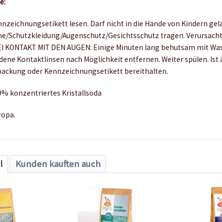
e:
nzeichnungsetikett lesen. Darf nicht in die Hände von Kindern gel
e/Schutzkleidung/Augenschutz/Gesichtsschutz tragen. Verursach
EI KONTAKT MIT DEN AUGEN: Einige Minuten lang behutsam mit Was
ene Kontaktlinsen nach Möglichkeit entfernen. Weiter spülen. Ist ä
rpackung oder Kennzeichnungsetikett bereithalten.
9% konzentriertes Kristallsoda
ropa.
l
Kunden kauften auch