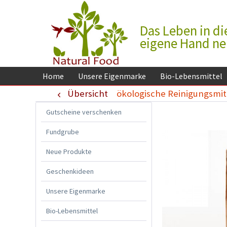
Das Leben in di
eigene Hand n
Home
Unsere Eigenmarke
Bio-Lebensmittel
Übersicht
ökologische Reinigungsmit
Gutscheine verschenken
Fundgrube
Neue Produkte
Geschenkideen
Unsere Eigenmarke
Bio-Lebensmittel