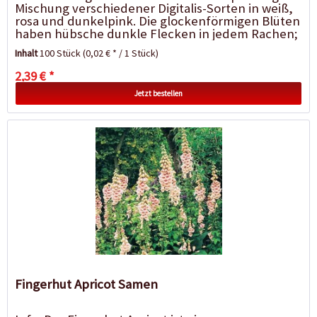
Mischung verschiedener Digitalis-Sorten in weiß,
rosa und dunkelpink. Die glockenförmigen Blüten
haben hübsche dunkle Flecken in jedem Rachen;
die...
Inhalt
100 Stück
(0,02 € * / 1 Stück)
2,39 € *
Jetzt bestellen
Fingerhut Apricot Samen