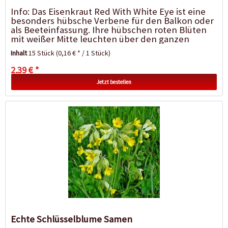
Info: Das Eisenkraut Red With White Eye ist eine
besonders hübsche Verbene für den Balkon oder
als Beeteinfassung. Ihre hübschen roten Blüten
mit weißer Mitte leuchten über den ganzen
Sommer hinweg....
Inhalt
15 Stück
(0,16 € * / 1 Stück)
2,39 € *
Jetzt bestellen
Echte Schlüsselblume Samen