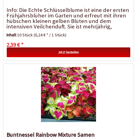
Info: Die Echte Schlüsselblume ist eine der ersten
Frühjahrsblüher im Garten und erfreut mit ihren
hübschen kleinen gelben Blüten und dem
intensiven Veilchenduft. Sie ist mehrjährig,
relativ...
Inhalt
10 Stück
(0,24 € * / 1 Stück)
2,39 € *
Jetzt bestellen
Buntnessel Rainbow Mixture Samen