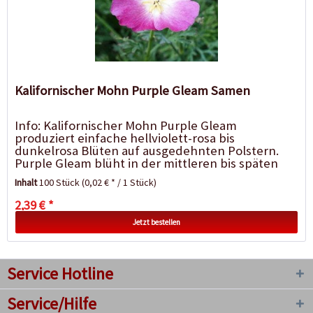
Kalifornischer Mohn Purple Gleam Samen
Info: Kalifornischer Mohn Purple Gleam
produziert einfache hellviolett-rosa bis
dunkelrosa Blüten auf ausgedehnten Polstern.
Purple Gleam blüht in der mittleren bis späten
Saison und ist eine ausgezeichnete Wahl...
Inhalt
100 Stück
(0,02 € * / 1 Stück)
2,39 € *
Jetzt bestellen
Service Hotline
Service/Hilfe