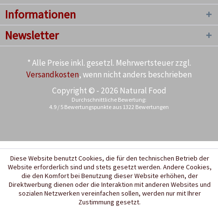
Informationen
Newsletter
* Alle Preise inkl. gesetzl. Mehrwertsteuer zzgl.
Versandkosten
, wenn nicht anders beschrieben
Copyright © - 2026 Natural Food
Durchschnittliche Bewertung:
4.9
/
5
Bewertungspunkte aus
1322
Bewertungen
Diese Website benutzt Cookies, die für den technischen Betrieb der
Website erforderlich sind und stets gesetzt werden. Andere Cookies,
die den Komfort bei Benutzung dieser Website erhöhen, der
Direktwerbung dienen oder die Interaktion mit anderen Websites und
sozialen Netzwerken vereinfachen sollen, werden nur mit Ihrer
Zustimmung gesetzt.