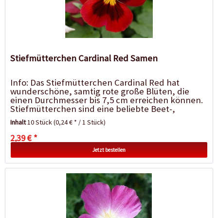
Stiefmütterchen Cardinal Red Samen
Info: Das Stiefmütterchen Cardinal Red hat
wunderschöne, samtig rote große Blüten, die
einen Durchmesser bis 7,5 cm erreichen können.
Stiefmütterchen sind eine beliebte Beet-,
Blumenkasten- und...
Inhalt
10 Stück
(0,24 € * / 1 Stück)
2,39 € *
Jetzt bestellen