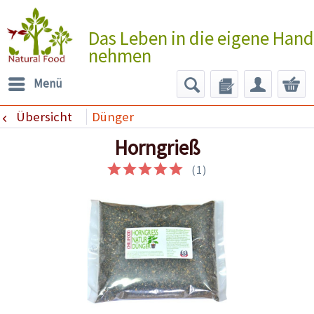
Das Leben in die eigene Hand
nehmen
Menü
Übersicht
Dünger
Horngrieß
(
1
)