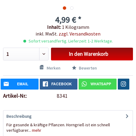
4,99 € *
Inhalt:
1 Kilogramm
inkl. MwSt.
zzgl. Versandkosten
Sofort versandfertig. Lieferzeit: 1-2 Werktage.
In den
Warenkorb
Merken
Bewerten
EMAIL
FACEBOOK
WHATSAPP
Artikel-Nr.:
8341
Beschreibung
Für gesunde & kräftige Pflanzen. Horngrieß ist ein schnell
verfügbarer...
mehr