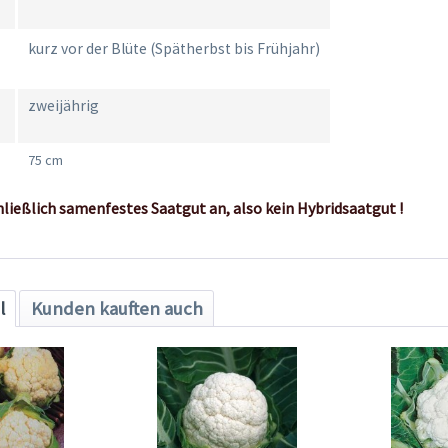
kurz vor der Blüte (Spätherbst bis Frühjahr)
zweijährig
75 cm
hließlich samenfestes Saatgut an, also kein Hybridsaatgut !
l
Kunden kauften auch