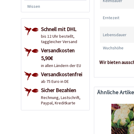
Keimdauer
Wissen
Erntezeit
Schnell mit DHL
Lebensdauer
bis 12 Uhr bestellt,
taggleicher Versand
Wuchshöhe
Versandkosten
5,90€
Wir bieten aussc
in allen Ländern der EU
Versandkostenfrei
ab 75 Euro in DE
Sicher Bezahlen
Ähnliche Artike
Rechnung, Lastschrift,
Paypal, Kreditkarte