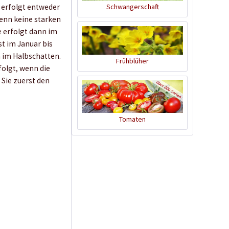
Schwangerschaft
f) erfolgt entweder
wenn keine starken
e erfolgt dann im
st im Januar bis
n im Halbschatten.
Frühblüher
folgt, wenn die
 Sie zuerst den
Tomaten