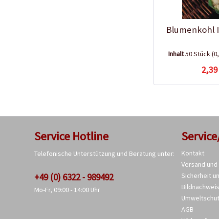
Blumenkohl 
Inhalt
50 Stück
(0
2,39
Service Hotline
Service
Kontakt
Telefonische Unterstützung und Beratung unter:
Versand und
+49 (0) 6322 - 989492
Sicherheit u
Bildnachwei
Mo-Fr, 09:00 - 14:00 Uhr
Umweltschu
AGB