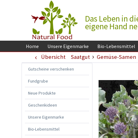
Das Leben in di
eigene Hand n
Home
Unsere Eigenmarke
Bio-Lebensmittel
Übersicht
Saatgut
Gemüse-Samen
Gutscheine verschenken
Fundgrube
Neue Produkte
Geschenkideen
Unsere Eigenmarke
Bio-Lebensmittel