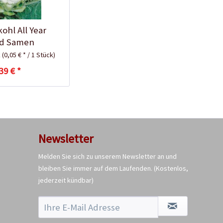
hl All Year
d Samen
k
(0,05 € * / 1 Stück)
39 € *
Newsletter
Melden Sie sich zu unserem Newsletter an und
bleiben Sie immer auf dem Laufenden.
(Kostenlos,
jederzeit kündbar)