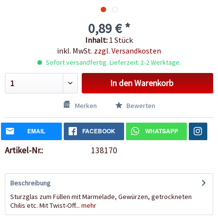
0,89 € *
Inhalt:
1 Stück
inkl. MwSt.
zzgl. Versandkosten
Sofort versandfertig. Lieferzeit: 1-2 Werktage.
In den
Warenkorb
Merken
Bewerten
EMAIL
FACEBOOK
WHATSAPP
Artikel-Nr.:
138170
Beschreibung
Sturzglas zum Füllen mit Marmelade, Gewürzen, getrockneten
Chilis etc. Mit Twist-Off...
mehr