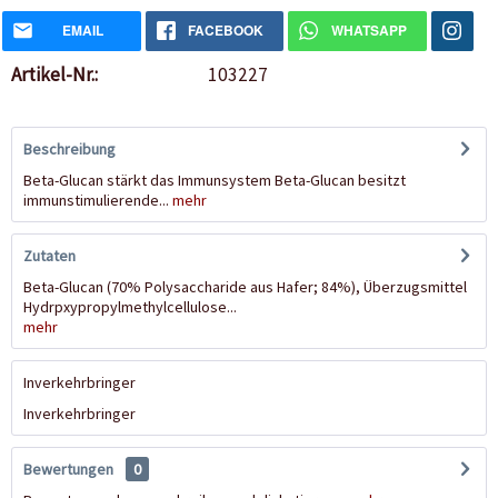
EMAIL
FACEBOOK
WHATSAPP
Artikel-Nr.:
103227
Beschreibung
Beta-Glucan stärkt das Immunsystem Beta-Glucan besitzt
immunstimulierende...
mehr
Zutaten
Beta-Glucan (70% Polysaccharide aus Hafer; 84%), Überzugsmittel
Hydrpxypropylmethylcellulose...
mehr
Inverkehrbringer
Inverkehrbringer
Bewertungen
0