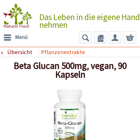
Das Leben in die eigene Hand
nehmen
Menü
Übersicht
Pflanzenextrakte
Beta Glucan 500mg, vegan, 90
Kapseln