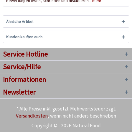
Bewertungen lesen, schreiben und diskutieren...
mehr
Ähnliche Artikel
Kunden kauften auch
Service Hotline
Service/Hilfe
Informationen
Newsletter
* Alle Preise inkl. gesetzl. Mehrwertsteuer zzgl.
Versandkosten
, wenn nicht anders beschrieben
Copyright © - 2026 Natural Food