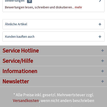
Bewertungen
0
Bewertungen lesen, schreiben und diskutieren...
mehr
Ähnliche Artikel
Kunden kauften auch
Service Hotline
Service/Hilfe
Informationen
Newsletter
* Alle Preise inkl. gesetzl. Mehrwertsteuer zzgl.
Versandkosten
, wenn nicht anders beschrieben