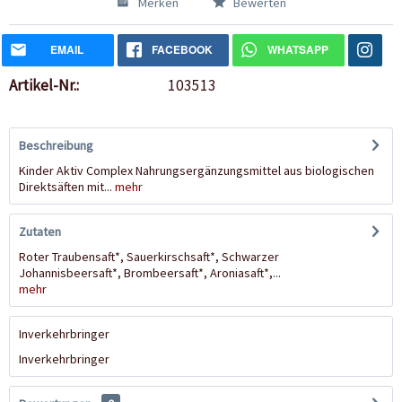
Merken
Bewerten
EMAIL
FACEBOOK
WHATSAPP
Artikel-Nr.:
103513
Beschreibung
Kinder Aktiv Complex Nahrungsergänzungsmittel aus biologischen
Direktsäften mit...
mehr
Zutaten
Roter Traubensaft*, Sauerkirschsaft*, Schwarzer
Johannisbeersaft*, Brombeersaft*, Aroniasaft*,...
mehr
Inverkehrbringer
Inverkehrbringer