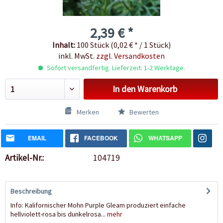
2,39 € *
Inhalt:
100 Stück (0,02 € * / 1 Stück)
inkl. MwSt.
zzgl. Versandkosten
Sofort versandfertig. Lieferzeit: 1-2 Werktage.
In den
Warenkorb
Merken
Bewerten
EMAIL
FACEBOOK
WHATSAPP
Artikel-Nr.:
104719
Beschreibung
Info: Kalifornischer Mohn Purple Gleam produziert einfache
hellviolett-rosa bis dunkelrosa...
mehr