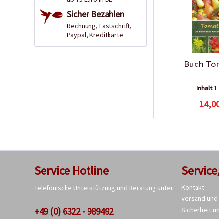
Sicher Bezahlen
Rechnung, Lastschrift,
Paypal, Kreditkarte
Buch To
Inhalt
1
14,00
Service Hotline
Service
Kontakt
Telefonische Unterstützung und Beratung unter:
Versand und
+49 (0) 6322 - 989492
Sicherheit u