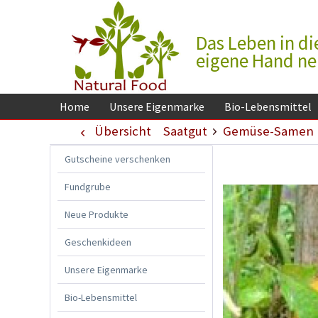
Das Leben in di
eigene Hand n
Home
Unsere Eigenmarke
Bio-Lebensmittel
Übersicht
Saatgut
Gemüse-Samen
Gutscheine verschenken
Fundgrube
Neue Produkte
Geschenkideen
Unsere Eigenmarke
Bio-Lebensmittel