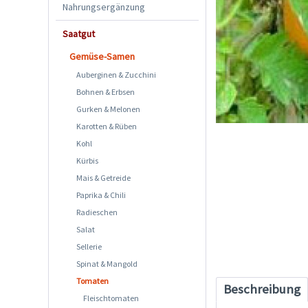
Nahrungsergänzung
Saatgut
Gemüse-Samen
Auberginen & Zucchini
Bohnen & Erbsen
Gurken & Melonen
Karotten & Rüben
Kohl
Kürbis
Mais & Getreide
Paprika & Chili
Radieschen
Salat
Sellerie
Spinat & Mangold
Tomaten
Beschreibung
Fleischtomaten